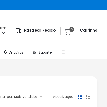
trar
0
Rastrear Pedido
Carrinho
a
Antivírus
Suporte
nar por: Mais vendidos
Visualização