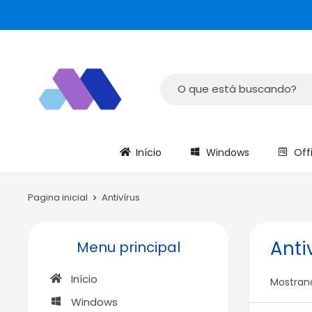
Início
Windows
Off
Pagina inicial
Antivírus
Anti
Menu principal
Início
Mostrand
Windows