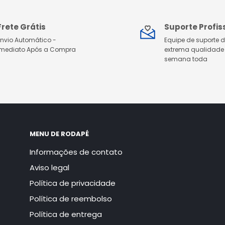
Frete Grátis
Suporte Profis
Envio Automático -
Equipe de suporte 
Imediato Após a Compra
extrema qualidade
semana toda
MENU DE RODAPÉ
Informações de contato
Aviso legal
Política de privacidade
Política de reembolso
Política de entrega