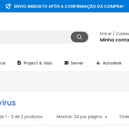
ENVIO IMEDIATO APÓS A CONFIRMAÇÃO DA COMPRA!
Entrar / Cadas
Minha cont
ice
Project & Visio
Server
Autodesk
vírus
o 1 - 2 de 2 produtos
Mostrar: 24 por página
Orde