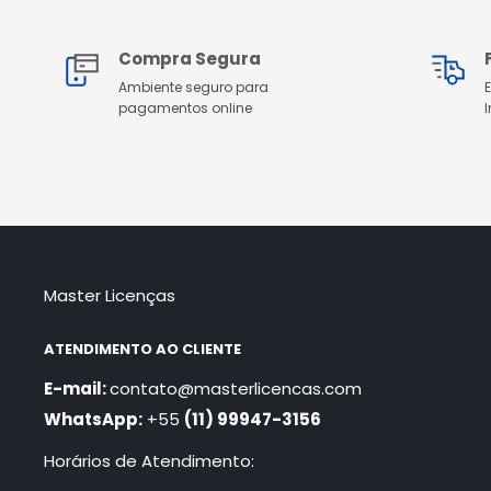
Compra Segura
Ambiente seguro para
pagamentos online
Master Licenças
ATENDIMENTO AO CLIENTE
E-mail:
contato@masterlicencas.com
WhatsApp:
+55
(11) 99947-3156
Horários de Atendimento: